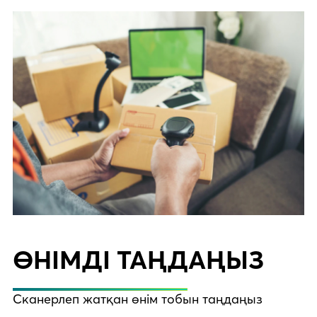
ӨНІМДІ ТАҢДАҢЫЗ
Сканерлеп жатқан өнім тобын таңдаңыз