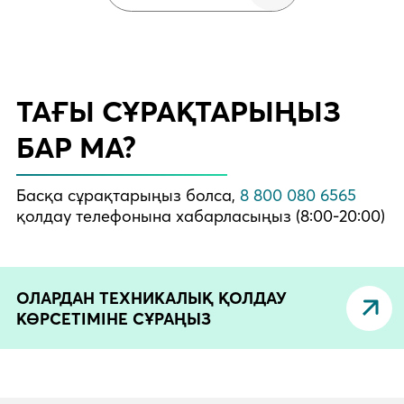
ТАҒЫ СҰРАҚТАРЫҢЫЗ
БАР МА?
Басқа сұрақтарыңыз болса,
8 800 080 6565
қолдау телефонына хабарласыңыз (8:00-20:00)
ОЛАРДАН ТЕХНИКАЛЫҚ ҚОЛДАУ
КӨРСЕТІМІНЕ СҰРАҢЫЗ