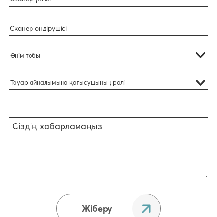
Өнім тобы
Тауар айналымына қатысушының рөлі
Жіберу