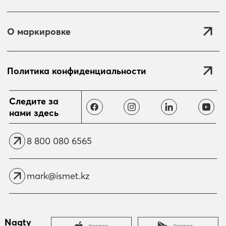
О маркировке
Политика конфиденциальности
Отправить
Следите за
нами здесь
8 800 080 6565
mark@ismet.kz
Naqty
Доступно в
Доступно в