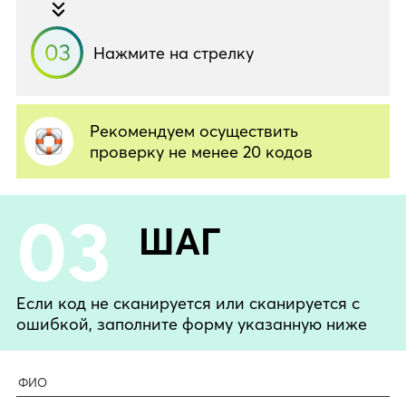
Нажмите на стрелку
Рекомендуем осуществить
проверку не менее 20 кодов
03
ШАГ
Если код не сканируется или сканируется с
ошибкой, заполните форму указанную ниже