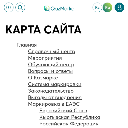
Kz
Ru
КАРТА САЙТА
Главная
Справочный центр
Мероприятия
Обучающий центр
Вопросы и ответы
О Казмарке
Система маркировки
Законодательство
Выгоды от внедрения
Маркировка в ЕАЭС
Евразийский Союз
Кыргызская Республика
Российская Федерация