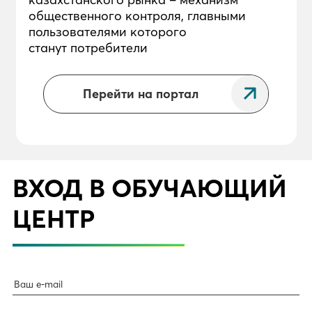
общественного контроля, главными
пользователями которого
станут потребители
Перейти на портал
ВХОД В ОБУЧАЮЩИЙ
ЦЕНТР