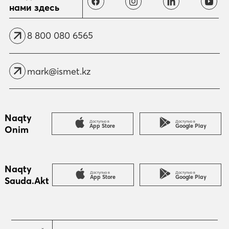
нами здесь
8 800 080 6565
mark@ismet.kz
Naqty
Доступно в
Доступно в
App Store
Google Play
Onim
Naqty
Доступно в
Доступно в
App Store
Google Play
Sauda.Akt