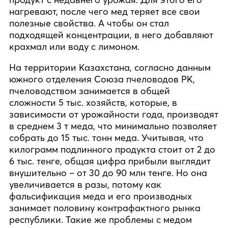
нагревают, после чего мед теряет все свои
полезные свойства. А чтобы он стал
подходящей концентрации, в него добавляют
крахмал или воду с лимоном.
На территории Казахстана, согласно данным
южного отделения Союза пчеловодов РК,
пчеловодством занимается в общей
сложности 5 тыс. хозяйств, которые, в
зависимости от урожайности года, производят
в среднем 3 т меда, что минимально позволяет
собрать до 15 тыс. тонн меда. Учитывая, что
килограмм подлинного продукта стоит от 2 до
6 тыс. тенге, общая цифра прибыли выглядит
внушительно – от 30 до 90 млн тенге. Но она
увеличивается в разы, потому как
фальсификация меда и его производных
занимает половину контрафактного рынка
республики. Такие же проблемы с медом