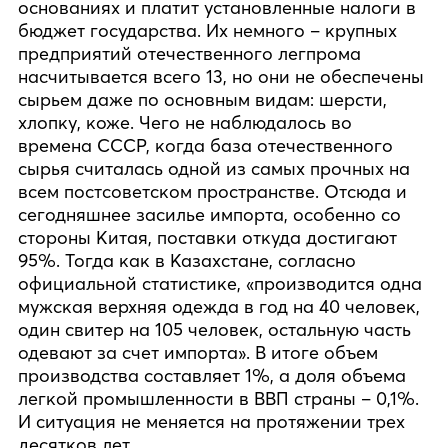
основаниях и платит установленные налоги в
бюджет государства. Их немного – крупных
предприятий отечественного легпрома
насчитывается всего 13, но они не обеспечены
сырьем даже по основным видам: шерсти,
хлопку, коже. Чего не наблюдалось во
времена СССР, когда база отечественного
сырья считалась одной из самых прочных на
всем постсоветском пространстве. Отсюда и
сегодняшнее засилье импорта, особенно со
стороны Китая, поставки откуда достигают
95%. Тогда как в Казахстане, согласно
официальной статистике, «производится одна
мужская верхняя одежда в год на 40 человек,
один свитер на 105 человек, остальную часть
одевают за счет импорта». В итоге объем
производства составляет 1%, а доля объема
легкой промышленности в ВВП страны – 0,1%.
И ситуация не меняется на протяжении трех
десятков лет.