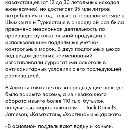
казахстанцев (от 12 до 30 летальных исходов
ежемесячно), но достигает 35 млн литров
потребления в год. Только в прошлом месяце в
Шымкенте и Туркестане в очередной раз была
пресечена незаконная деятельность по
производству алкогольной продукции с
использованием поддельных учетно-
контрольных марок. В двух подпольных цехах
под видом дорогих наименований
изготавливали суррогатный алкоголь в
антисанитарных условиях с его последующей
реализацией.
В Алматы таких цехов за предыдущие полгода
было закрыто восемь, а из незаконного
оборота изъято более 110 тыс. бутылок
популярных марок алкоголя — Jack Daniel’s,
Jameson, «Казахстан», «Хортица» и «Царская».
«В основном подделывают водку и коньяк,