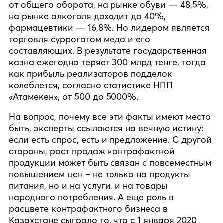
от общего оборота, на рынке обуви — 48,5%,
на рынке алкоголя доходит до 40%,
фармацевтики — 16,8%. Но лидером является
торговля суррогатом меда и его
составляющих. В результате государственная
казна ежегодно теряет 300 млрд тенге, тогда
как прибыль реализаторов подделок
колеблется, согласно статистике НПП
«Атамекен», от 500 до 5000%.
На вопрос, почему все эти факты имеют место
быть, эксперты ссылаются на вечную истину:
если есть спрос, есть и предложение. С другой
стороны, рост продаж контрафактной
продукции может быть связан с повсеместным
повышением цен – не только на продукты
питания, но и на услуги, и на товары
народного потребления. А еще роль в
расцвете контрафактного бизнеса в
Казахстане сыграло то, что с 1 января 2020