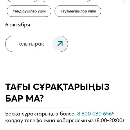
0
өндірушілер үшін
тұтынушылар үшін
6 октября
Толығырақ
ТАҒЫ СҰРАҚТАРЫҢЫЗ
БАР МА?
Басқа сұрақтарыңыз болса,
8 800 080 6565
қолдау телефонына хабарласыңыз (8:00-20:00)