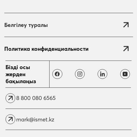
Белгілеу туралы
Политика конфиденциальности
Жіберу
Бізді осы
жерден
бақылаңыз
8 800 080 6565
mark@ismet.kz