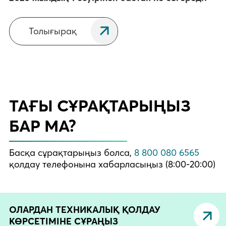
Толығырақ
ТАҒЫ СҰРАҚТАРЫҢЫЗ
БАР МА?
Басқа сұрақтарыңыз болса,
8 800 080 6565
қолдау телефонына хабарласыңыз (8:00-20:00)
ОЛАРДАН ТЕХНИКАЛЫҚ ҚОЛДАУ
КӨРСЕТІМІНЕ СҰРАҢЫЗ