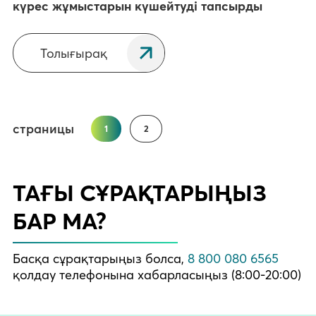
күрес жұмыстарын күшейтуді тапсырды
Толығырақ
страницы
1
2
ТАҒЫ СҰРАҚТАРЫҢЫЗ
БАР МА?
Басқа сұрақтарыңыз болса,
8 800 080 6565
қолдау телефонына хабарласыңыз (8:00-20:00)