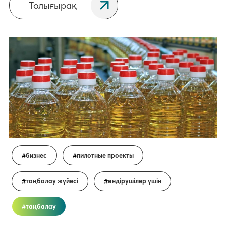
Толығырақ
бизнес
пилотные проекты
таңбалау жүйесі
өндірушілер үшін
таңбалау