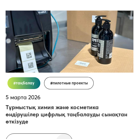
таңбалау
пилотные проекты
5 марта 2026
Тұрмыстық химия және косметика
өндірушілер цифрлық таңбалауды сынақтан
өткізуде