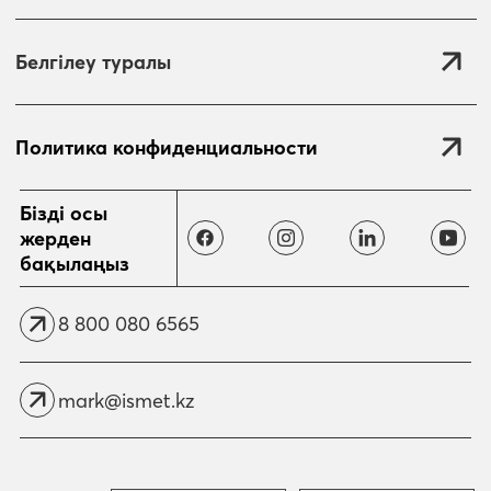
Белгілеу туралы
Политика конфиденциальности
Жіберу
Бізді осы
жерден
бақылаңыз
8 800 080 6565
mark@ismet.kz