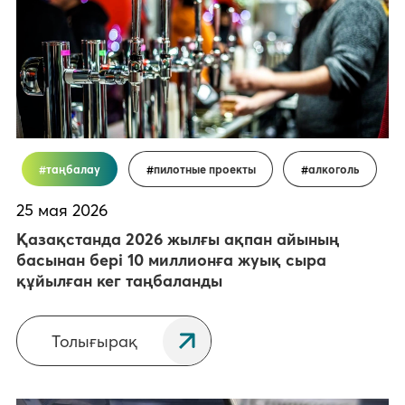
таңбалау
пилотные проекты
алкоголь
25 мая 2026
Қазақстанда 2026 жылғы ақпан айының
басынан бері 10 миллионға жуық сыра
құйылған кег таңбаланды
Толығырақ