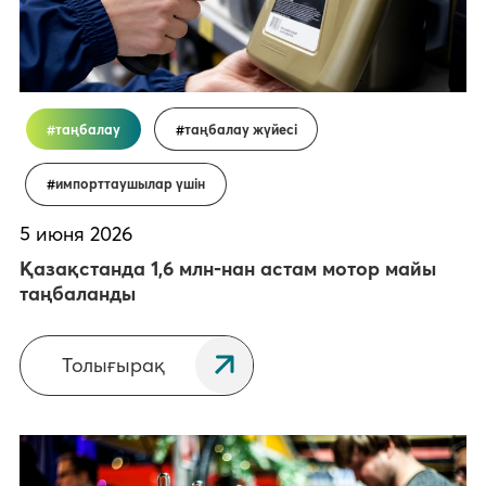
таңбалау
таңбалау жүйесі
импорттаушылар үшін
5 июня 2026
Қазақстанда 1,6 млн-нан астам мотор майы
таңбаланды
Толығырақ