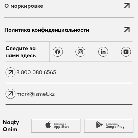
О маркировке
Политика конфиденциальности
Отправить
Следите за
нами здесь
8 800 080 6565
mark@ismet.kz
Naqty
Доступно в
Доступно в
App Store
Google Play
Onim