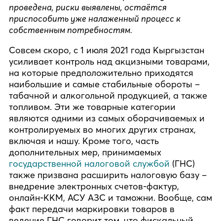
проведена, риски выявлены, остаётся
приспособить уже налаженный процесс к
собственным потребностям.
Совсем скоро, с 1 июля 2021 года Кыргызстан
усиливает контроль над акцизными товарами,
на которые предположительно приходятся
наибольшие и самые стабильные обороты –
табачной и алкогольной продукцией, а также
топливом. Эти же товарные категории
являются одними из самых оборачиваемых и
контролируемых во многих других странах,
включая и нашу. Кроме того, часть
дополнительных мер, принимаемых
государственной налоговой службой
(ГНС)
также призвана расширить налоговую базу –
внедрение электронных счетов-фактур,
онлайн-ККМ, АСУ АЗС и таможни. Вообще, сам
факт передачи маркировки товаров в
ведение ГНС говорит том, что фискальный