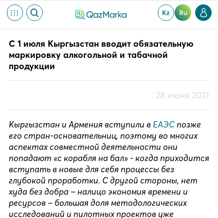
Kz
Ru
С 1 июля Кыргызстан вводит обязательную
маркировку алкогольной и табачной
продукции
28 июня 2021
Кыргызстан и Армения вступили в
ЕАЭС
позже
его стран-основательниц, поэтому во многих
аспектах совместной деятельности они
попадают «с корабля на бал» - когда приходится
вступать в новые для себя процессы без
глубокой проработки. С другой стороны, нет
худа без добра – налицо экономия времени и
ресурсов – большая доля методологических
исследований и пилотных проектов уже