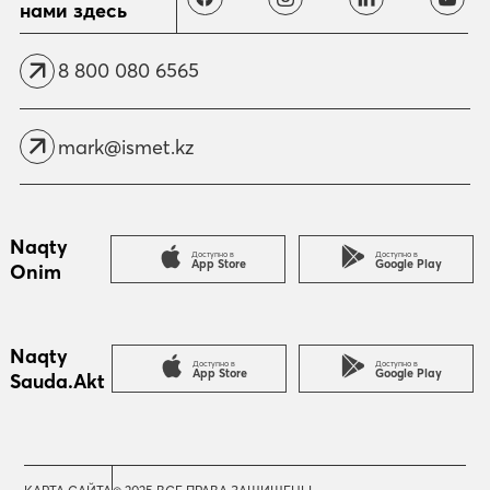
нами здесь
8 800 080 6565
mark@ismet.kz
Naqty
Доступно в
Доступно в
App Store
Google Play
Onim
Naqty
Доступно в
Доступно в
App Store
Google Play
Sauda.Akt