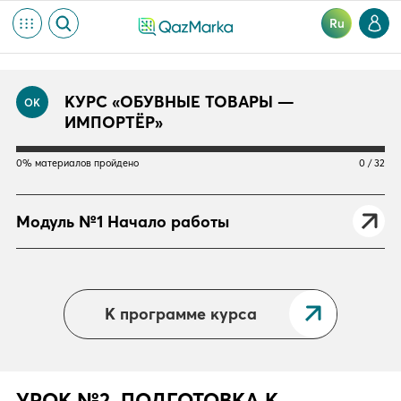
Ru
КУРС «ОБУВНЫЕ ТОВАРЫ —
ОК
ИМПОРТЁР»
0% материалов пройдено
0 / 32
Модуль №1 Начало работы
К программе курса
УРОК №2. ПОДГОТОВКА К