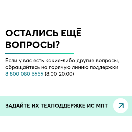
ОСТАЛИСЬ ЕЩЁ
ВОПРОСЫ?
Если у вас есть какие-либо другие вопросы,
обращайтесь на горячую линию поддержки
8 800 080 6565
(8:00-20:00)
ЗАДАЙТЕ ИХ ТЕХПОДДЕРЖКЕ ИС МПТ