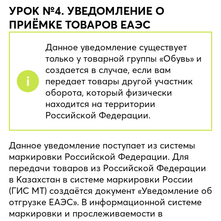
УРОК №4. УВЕДОМЛЕНИЕ О
ПРИЁМКЕ ТОВАРОВ ЕАЭС
Данное уведомление существует
только у товарной группы «Обувь» и
создается в случае, если вам
передает товары другой участник
оборота, который физически
находится на территории
Российской Федерации.
Данное уведомление поступает из системы
маркировки Российской Федерации. Для
передачи товаров из Российской Федерации
в Казахстан в системе маркировки России
(ГИС МТ) создаётся документ «Уведомление об
отгрузке ЕАЭС». В информационной системе
маркировки и прослеживаемости в