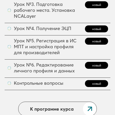
Урок №3. Подготовка
новый
рабочего места. Установка
NCALayer
Урок №4. Получение ЭЦП
новый
Урок №5. Регистрация в ИС
новый
МПТ и настройка профиля
для производителей
Урок №6. Редактирование
новый
личного профиля и данных
Контрольные вопросы
новый
К программе курса