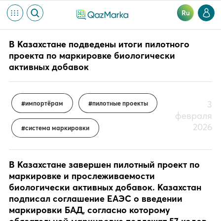
Ru
В Казахстане подведены итоги пилотного
проекта по маркировке биологически
активных добавок
3
импортёрам
пилотные проекты
февраля
2026
система маркировки
В Казахстане завершен пилотный проект по
маркировке и прослеживаемости
биологически активных добавок. Казахстан
подписал соглашение ЕАЭС о введении
маркировки БАД, согласно которому