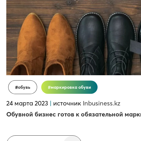
обувь
маркировка обуви
24 марта 2023
|
источник
Inbusiness.kz
Обувной бизнес готов к обязательной марк