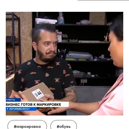
маркировка
обувь