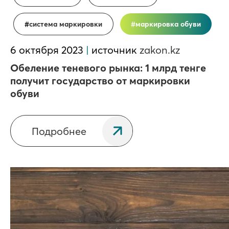
система маркировки
маркировка обуви
6 октября 2023
|
источник
zakon.kz
Обеление теневого рынка: 1 млрд тенге
получит государство от маркировки
обуви
Подробнее