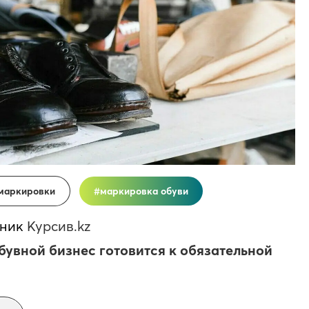
 маркировки
маркировка обуви
чник
Курсив.kz
бувной бизнес готовится к обязательной