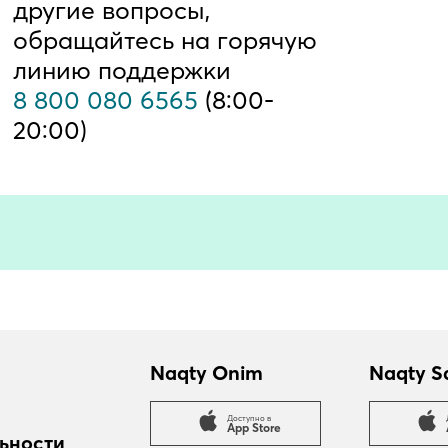
другие вопросы,
обращайтесь на горячую
линию поддержки
8 800 080 6565
(8:00-
20:00)
Naqty Onim
Naqty S
Доступно в
App Store
ьности