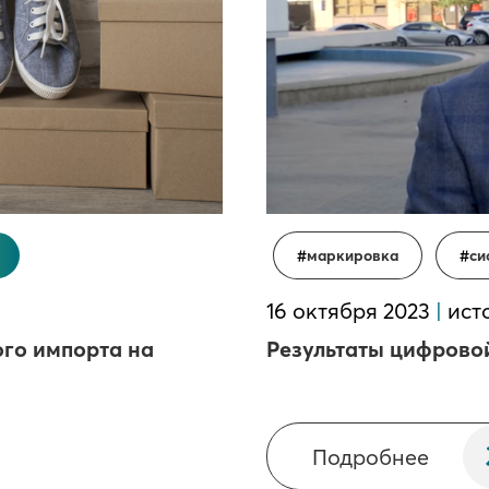
маркировка
си
16 октября 2023
|
ист
ого импорта на
Результаты цифровой
Подробнее