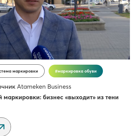
стема маркировки
маркировка обуви
очник
Atameken Business
 маркировки: бизнес «выходит» из тени