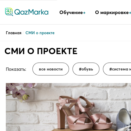
Обучение
О маркировке
Главная
/
СМИ о проекте
СМИ О ПРОЕКТЕ
Показать:
все новости
обувь
система 