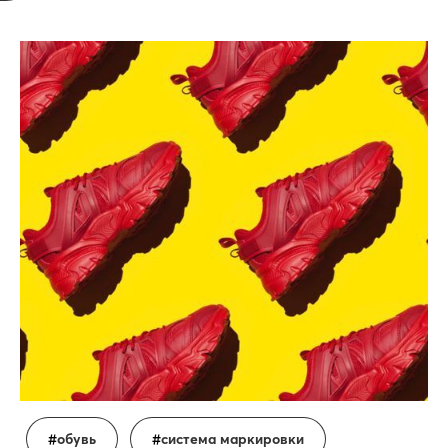
обувь
система маркировки