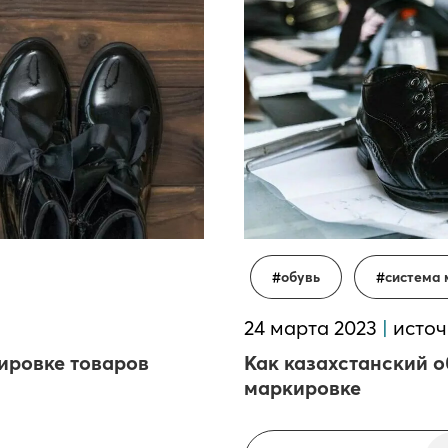
обувь
система
24 марта 2023
|
исто
ировке товаров
Как казахстанский о
маркировке