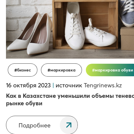
бизнес
маркировка
маркировка обуви
16 октября 2023
|
источник
Tengrinews.kz
Как в Казахстане уменьшили объемы тенев
рынке обуви
Подробнее