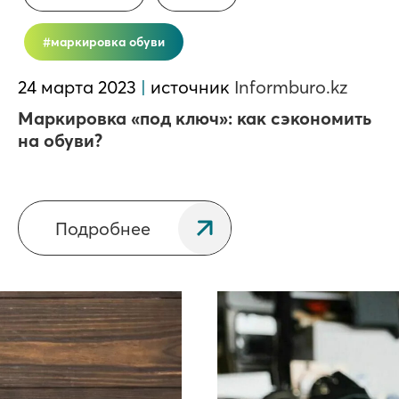
маркировка обуви
24 марта 2023
|
источник
Informburo.kz
Маркировка «под ключ»: как сэкономить
на обуви?
Подробнее