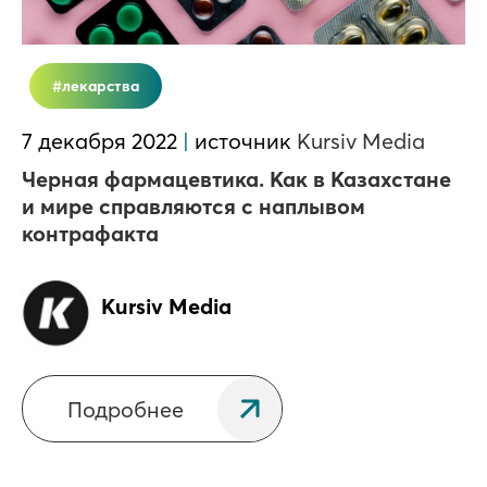
лекарства
7 декабря 2022
|
источник
Kursiv Media
Черная фармацевтика. Как в Казахстане
и мире справляются с наплывом
контрафакта
Kursiv Media
Подробнее