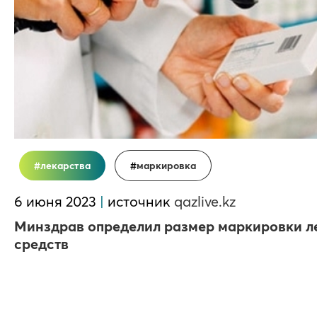
лекарства
маркировка
6 июня 2023
|
источник
qazlive.kz
Минздрав определил размер маркировки л
средств