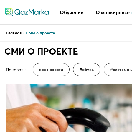
Обучение
О маркировке
Главная
/
СМИ о проекте
СМИ О ПРОЕКТЕ
Показать:
все новости
обувь
система 